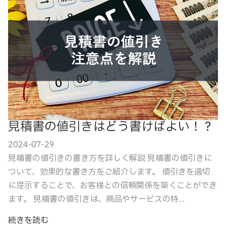
見積書の値引きはどう書けばよい！？
2024-07-29
見積書の値引きの書き方を詳しく解説 見積書の値引きに
ついて、効果的な書き方をご紹介します。 値引きを適切
に提示することで、お客様との信頼関係を築くことができ
ます。 見積書の値引きは、商品やサービスの特...
続きを読む