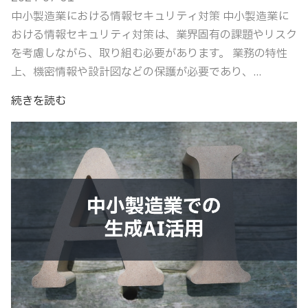
中小製造業における情報セキュリティ対策 中小製造業に
おける情報セキュリティ対策は、業界固有の課題やリスク
を考慮しながら、取り組む必要があります。 業務の特性
上、機密情報や設計図などの保護が必要であり、...
続きを読む