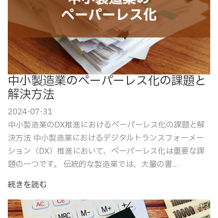
中小製造業のペーパーレス化の課題と
解決方法
2024-07-31
中小製造業のDX推進におけるペーパーレス化の課題と解
決方法 中小製造業におけるデジタルトランスフォーメー
ション（DX）推進において、ペーパーレス化は重要な課
題の一つです。 伝統的な製造業では、大量の書...
続きを読む