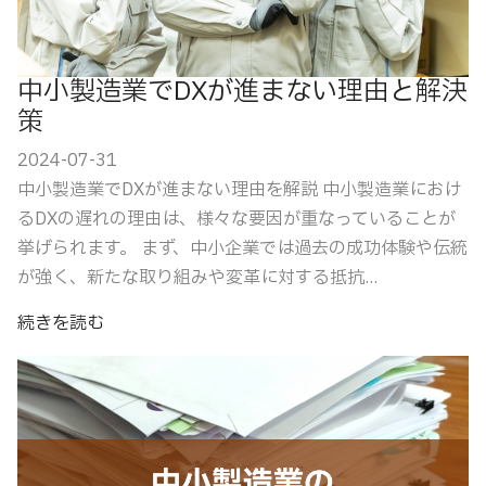
中小製造業でDXが進まない理由と解決
策
2024-07-31
中小製造業でDXが進まない理由を解説 中小製造業におけ
るDXの遅れの理由は、様々な要因が重なっていることが
挙げられます。 まず、中小企業では過去の成功体験や伝統
が強く、新たな取り組みや変革に対する抵抗...
続きを読む