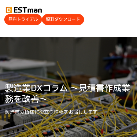
無料トライアル
資料ダウンロード
製造業DXコラム ～見積書作成業
務を改善～
製造業の皆様に役立つ情報をお届けします。