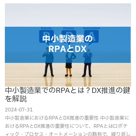
中小製造業でのRPAとは？DX推進の鍵
を解説
2024-07-31
中小製造業におけるRPAとDX推進の重要性 中小製造業に
おけるRPAとDX推進の重要性について、RPAとはロボテ
ィック・プロセス・オートメーションの略称で、繰り返し