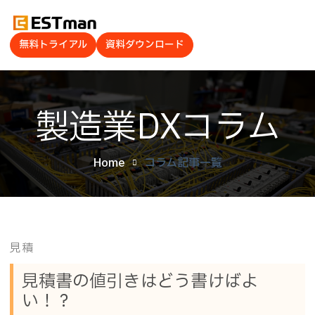
無料トライアル
資料ダウンロード
製造業DXコラム
Home
コラム記事一覧
見積
見積書の値引きはどう書けばよ
い！？