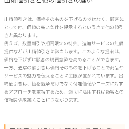
出精値引きと他の値引きの違い
出精値引きは、価格そのものを下げるのではなく、顧客に
とって付加価値の高い条件を提示するという点で他の値引
きと異なります。
例えば、数量割引や期間限定の特典、追加サービスの無償
提供などが出精値引きに該当します。このような提案は、
価格を下げずに顧客の購買意欲を高めることができます。
一方、通常の値引きは価格そのものを下げることで商品や
サービスの魅力を伝えることに主眼が置かれています。出
精値引きは、価格競争だけでなく付加価値やニーズに対す
るアプローチを重視するため、適切に活用すれば顧客との
信頼関係を築くことにつながります。