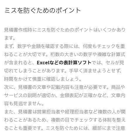
ミスを防ぐためのポイント
見積書作成時にミスを防ぐためのポイントはいくつかあり
ます。
まず、数字や金額を確認する際には、何度もチェックを重
ねることが大切です。桁数の大きいの数字や複雑な計算式
が含まれると、
Excelなどの表計算ソフト
では、セルが見
切れてしまうことがあります。手早く済ませようとせず、
時間をかけて慎重に確認しましょう。
次に、見積書の文章や記載内容も注意が必要です。商品や
サービスの説明が適切か、金額表記が正確かなど、文章内
容も見逃せません。
また、見積書は営業担当者や経理担当者など複数の人が関
わることがあるため、複数の目でチェックする体制を整え
ることも重要です。ミスを防ぐためには、細部にまで注意