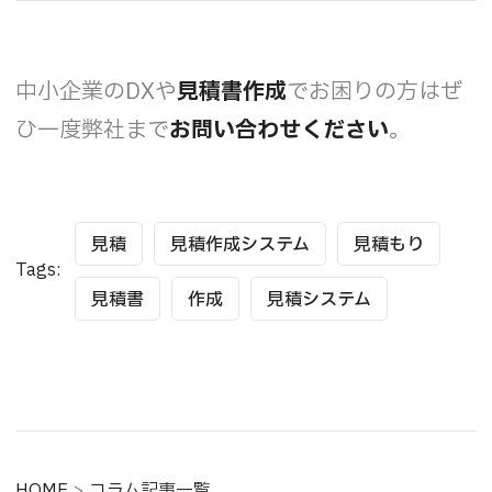
中小企業のDXや
見積書作成
でお困りの方はぜ
ひ一度弊社まで
お問い合わせください
。
見積
見積作成システム
見積もり
Tags:
見積書
作成
見積システム
HOME
>
コラム記事一覧