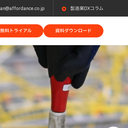
n@affordance.co.jp
製造業DXコラム
無料トライアル
資料ダウンロード