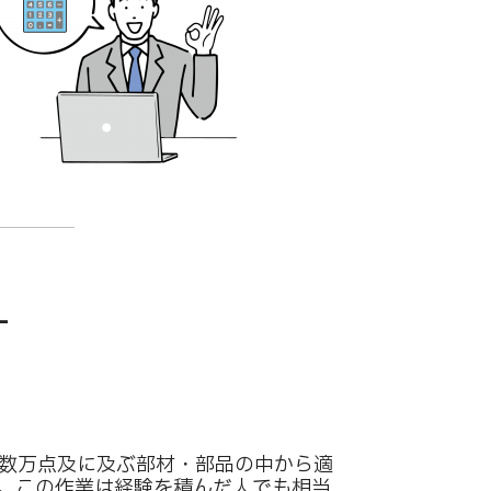
-
数万点及に及ぶ部材・部品の中から適
。この作業は経験を積んだ人でも相当