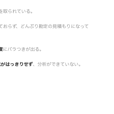
を取られている。
ておらず、どんぶり勘定の見積もりになって
度
にバラつきが出る。
況がはっきりせず
、分析ができていない。