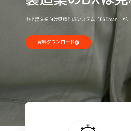
製造業のDXは
製造業のDXは
中小製造業向け見積作成システム「ESTman」が
中小製造業向け見積作成システム「ESTman」が
こちらからお気軽にお申し込みください。
こちらからお気軽にお申し込みください。
資料ダウンロード
資料ダウンロード
無料トライアル
無料トライアル