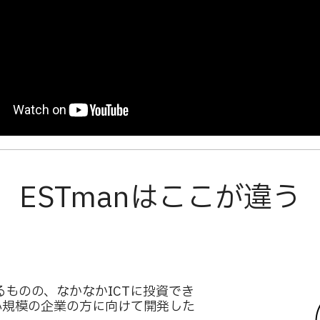
\ ESTmanはここが違う 
るものの、なかなかICTに投資でき
小規模の企業の方に向けて開発した