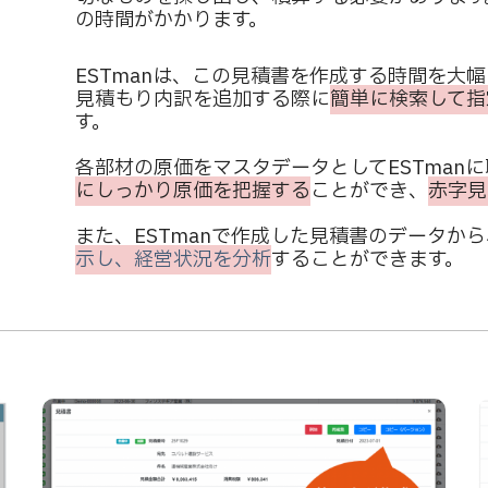
の時間がかかります。
ESTmanは、この見積書を作成する時間を大
見積もり内訳を追加する際に
簡単に検索して指
す。
各部材の原価をマスタデータとしてESTman
にしっかり原価を把握する
ことができ、
赤字見
また、ESTmanで作成した見積書のデータから
示し、経営状況を分析
することができます。