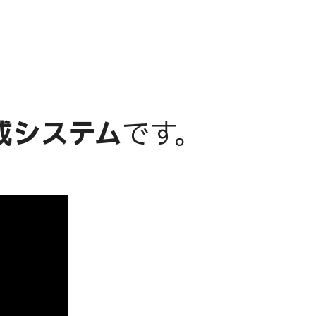
成システム
です。