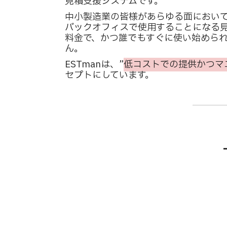
見積支援システムです。
中小製造業の皆様があらゆる面におい
バックオフィスで使用することになる
料金で、かつ誰でもすぐに使い始めら
ん。
ESTmanは、”
低コストでの提供かつマ
セプトにしています。