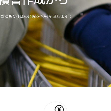
見積書作成から
見積書作成から
、見積もり作成の時間を70%削減します！
、見積もり作成の時間を70%削減します！