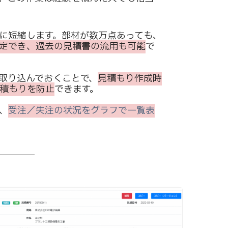
幅に短縮します。
部材が数万点あっても、
定でき、過去の見積書の流用も可能
で
に取り込んでおくことで、
見積もり作成時
積もりを防止
できます。
、
受注／失注の状況をグラフで一覧表