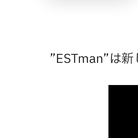
”ESTman”は