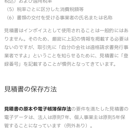
税込）および適用税率
（5）税率ごとに区分した消費税額等
（6）書類の交付を受ける事業者の氏名または名称
見積書はインボイスとして使用されることは一般的にはあ
りません。そのため、厳密に上記の情報を掲載する必要は
ないのですが、取引先に「自分の会社は適格請求書発行事
業者ですよ」ということを知らせるために、見積書に「登
録番号」を記載することが慣例となってきています。
見積書の保存方法
見積書の原本や電子帳簿保存法
の要件を満たした見積書の
電子データは、法人は原則7年、個人事業主は原則5年保
管することになっています（例外あり）。