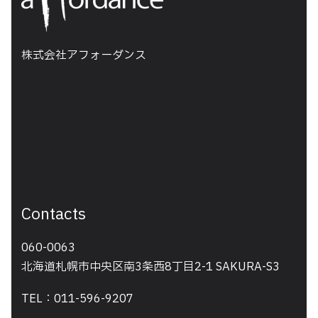
株式会社アフォーダンス
Contacts
060-0063
北海道札幌市中央区南3条西8丁目2-1 SAKURA-S3
TEL：011-596-9207