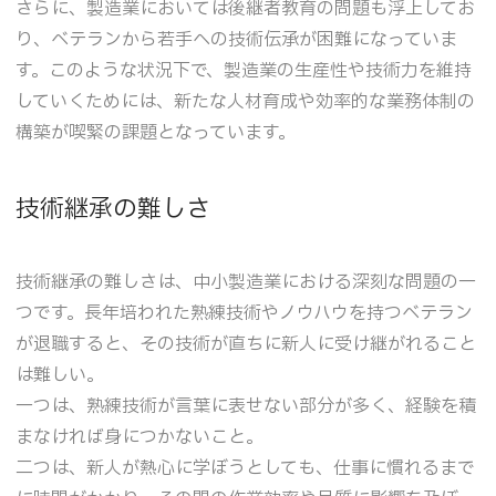
さらに、製造業においては後継者教育の問題も浮上してお
り、ベテランから若手への技術伝承が困難になっていま
す。このような状況下で、製造業の生産性や技術力を維持
していくためには、新たな人材育成や効率的な業務体制の
構築が喫緊の課題となっています。
技術継承の難しさ
技術継承の難しさは、中小製造業における深刻な問題の一
つです。長年培われた熟練技術やノウハウを持つベテラン
が退職すると、その技術が直ちに新人に受け継がれること
は難しい。
一つは、熟練技術が言葉に表せない部分が多く、経験を積
まなければ身につかないこと。
二つは、新人が熱心に学ぼうとしても、仕事に慣れるまで