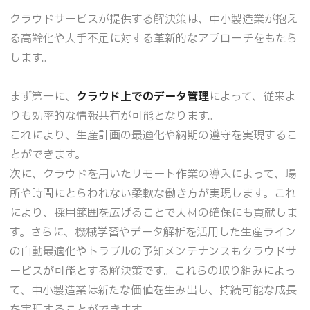
クラウドサービスが提供する解決策は、中小製造業が抱え
る高齢化や人手不足に対する革新的なアプローチをもたら
します。
まず第一に、
クラウド上でのデータ管理
によって、従来よ
りも効率的な情報共有が可能となります。
これにより、生産計画の最適化や納期の遵守を実現するこ
とができます。
次に、クラウドを用いたリモート作業の導入によって、場
所や時間にとらわれない柔軟な働き方が実現します。これ
により、採用範囲を広げることで人材の確保にも貢献しま
す。さらに、機械学習やデータ解析を活用した生産ライン
の自動最適化やトラブルの予知メンテナンスもクラウドサ
ービスが可能とする解決策です。これらの取り組みによっ
て、中小製造業は新たな価値を生み出し、持続可能な成長
を実現することができます。