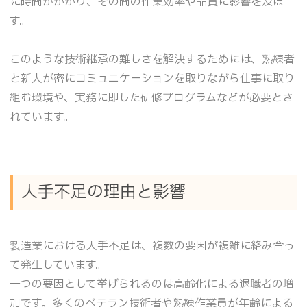
に時間がかかり、その間の作業効率や品質に影響を及ぼ
す。
このような技術継承の難しさを解決するためには、熟練者
と新人が密にコミュニケーションを取りながら仕事に取り
組む環境や、実務に即した研修プログラムなどが必要とさ
れています。
人手不足の理由と影響
製造業における人手不足は、複数の要因が複雑に絡み合っ
て発生しています。
一つの要因として挙げられるのは高齢化による退職者の増
加です。多くのベテラン技術者や熟練作業員が年齢による