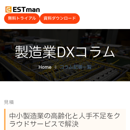
無料トライアル
資料ダウンロード
製造業DXコラム
Home
コラム記事一覧
見積
中小製造業の高齢化と人手不足をク
ラウドサービスで解決