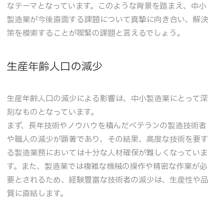
なテーマとなっています。このような背景を踏まえ、中小
製造業が今後直面する課題について真摯に向き合い、解決
策を模索することが喫緊の課題と言えるでしょう。
生産年齢人口の減少
生産年齢人口の減少による影響は、中小製造業にとって深
刻なものとなっています。
まず、長年技術やノウハウを積んだベテランの製造技術者
や職人の減少が顕著であり、その結果、高度な技術を要す
る製造業務においては十分な人材確保が難しくなっていま
す。また、製造業では複雑な機械の操作や精密な作業が必
要とされるため、経験豊富な技術者の減少は、生産性や品
質に直結します。