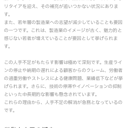
リタイアを迎え、その補充が追いつかない状況にありま
す。
また、若年層の製造業への志望が減少していることも要因
の一つです。これは、製造業のイメージが古く、魅力的と
感じない若者が増えていることが要因として挙げられま
す。
この人手不足がもたらす影響は極めて深刻です。生産ライ
ンの停止や納期の遅れによる顧客からのクレーム、労働者
の過重労働やストレスによる健康問題、業績低下などが挙
げられます。さらに、技術の停滞やイノベーションの抑制
といった中長期的な影響も懸念されています。
これらの理由から、人手不足の解消が急務となっているの
です。