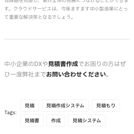
は課題を克服し、業界全体の発展につなげることができま
す。クラウドサービスは、今後ますます中小製造業にとっ
て重要な解決策となるでしょう。
中小企業のDXや
見積書作成
でお困りの方はぜ
ひ一度弊社まで
お問い合わせください
。
見積
見積作成システム
見積もり
Tags:
見積書
作成
見積システム