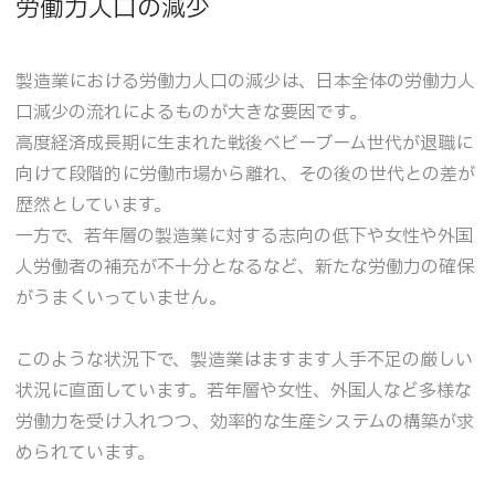
労働力人口の減少
製造業における労働力人口の減少は、日本全体の労働力人
口減少の流れによるものが大きな要因です。
高度経済成長期に生まれた戦後ベビーブーム世代が退職に
向けて段階的に労働市場から離れ、その後の世代との差が
歴然としています。
一方で、若年層の製造業に対する志向の低下や女性や外国
人労働者の補充が不十分となるなど、新たな労働力の確保
がうまくいっていません。
このような状況下で、製造業はますます人手不足の厳しい
状況に直面しています。若年層や女性、外国人など多様な
労働力を受け入れつつ、効率的な生産システムの構築が求
められています。