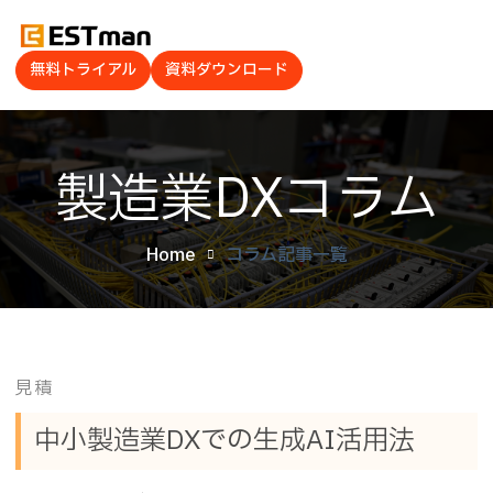
無料トライアル
資料ダウンロード
製造業DXコラム
Home
コラム記事一覧
見積
中小製造業DXでの生成AI活用法