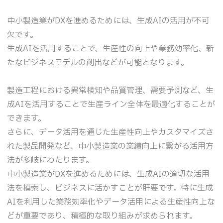
中小製造業がDXを進めるためには、生成AIの活用が不可
欠です。
生成AIを活用することで、生産性の向上や業務効率化、新
たなビジネスモデルの創出などが可能となります。
製造工程における異常検知や品質管理、需要予測など、生
成AIを活用することで生産ライン全体を最適化することが
できます。
さらに、データ活用を通じた生産性向上やカスタマイズさ
れた製品開発など、中小製造業の業績向上に繋がる活用方
法が多岐にわたります。
中小製造業がDXを進めるためには、生成AIの適切な活用
法を模索し、ビジネスに活かすことが肝要です。特に生成
AIを利用した業務効率化やデータ活用による生産性向上な
どが重要であり、積極的な取り組みが求められます。