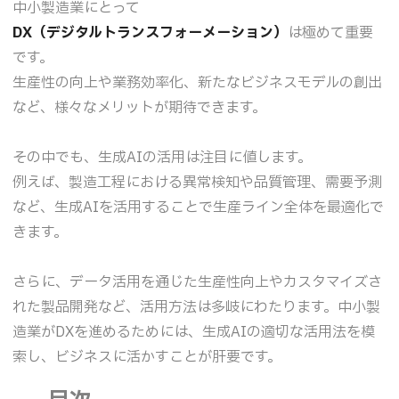
中小製造業にとって
DX（デジタルトランスフォーメーション）
は極めて重要
です。
生産性の向上や業務効率化、新たなビジネスモデルの創出
など、様々なメリットが期待できます。
その中でも、生成AIの活用は注目に値します。
例えば、製造工程における異常検知や品質管理、需要予測
など、生成AIを活用することで生産ライン全体を最適化で
きます。
さらに、データ活用を通じた生産性向上やカスタマイズさ
れた製品開発など、活用方法は多岐にわたります。中小製
造業がDXを進めるためには、生成AIの適切な活用法を模
索し、ビジネスに活かすことが肝要です。