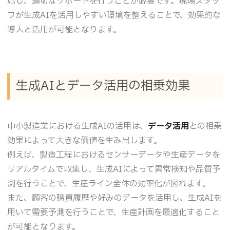
応し、適切なサポートを行うことが必要です。現場スタッ
フが生成AIを活用しやすい環境を整えることで、効果的な
導入と活用が可能となります。
生成AIとデータ活用の相乗効果
中小製造業における生成AIの活用は、
データ活用
との相乗
効果によって大きな価値を生み出します。
例えば、製造工程におけるセンサーデータや生産データを
リアルタイムで収集し、生成AIによって異常検知や品質予
測を行うことで、生産ライン全体の効率化が図れます。
また、顧客の購買履歴や好みのデータを活用し、生成AIを
用いて需要予測を行うことで、生産計画を最適化すること
が可能となります。