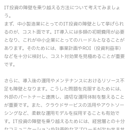
IT投資の障壁を乗り越える方法について考えてみましょ
う。
まず、中小製造業にとってのIT投資の障壁として挙げられ
るのが、コスト面です。IT導入には多額の初期費用が必要
となり、これが中小企業にとってのハードルとなることが
あります。そのためには、事業計画やROI（投資利益率）
などを十分に検討し、コスト対効果を見極めることが重要
です。
さらに、導入後の運用やメンテナンスにおけるリソース不
足も障壁となります。こうした問題を克服するためには、
外部のパートナーと連携し、適切な運用体制を整えること
が重要です。また、クラウドサービスの活用やアウトソー
シングなど、柔軟な運用モデルを採用することも有効で
す。IT投資の障壁を乗り越えるためには、経営層との十分
なコミュニケーションや計画的なアプローチが欠かせませ