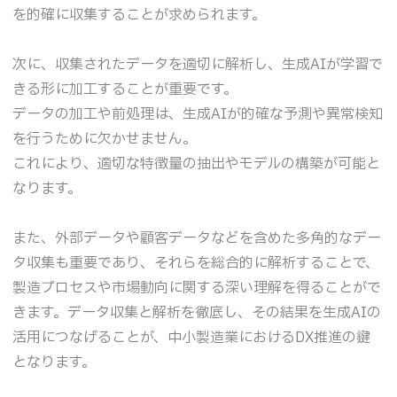
を的確に収集することが求められます。
次に、収集されたデータを適切に解析し、生成AIが学習で
きる形に加工することが重要です。
データの加工や前処理は、生成AIが的確な予測や異常検知
を行うために欠かせません。
これにより、適切な特徴量の抽出やモデルの構築が可能と
なります。
また、外部データや顧客データなどを含めた多角的なデー
タ収集も重要であり、それらを総合的に解析することで、
製造プロセスや市場動向に関する深い理解を得ることがで
きます。データ収集と解析を徹底し、その結果を生成AIの
活用につなげることが、中小製造業におけるDX推進の鍵
となります。