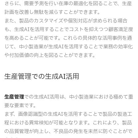
さらに、需要予測を行い在庫の最適化を図ることで、生産
計画を改善し無駄を減らすことができます。
また、製品のカスタマイズや個別対応が求められる場合
も、生成AIを活用することでコストを抑えつつ顧客満足度
を高めることが可能です。これらの具体的な活用事例を通
じて、中小製造業が生成AIを活用することで業務の効率化
や付加価値の向上を図ることができます。
生産管理での生成AI活用
生産管理
での生成AI活用は、中小製造業における極めて重
要な要素です。
まず、画像認識型の生成AIを活用することで製品の製造工
程における異常検知が可能となります。これにより、製品
の品質管理が向上し、不良品の発生を未然に防ぐことがで