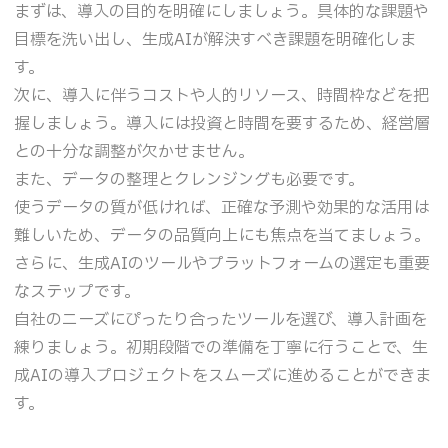
まずは、導入の目的を明確にしましょう。具体的な課題や
目標を洗い出し、生成AIが解決すべき課題を明確化しま
す。
次に、導入に伴うコストや人的リソース、時間枠などを把
握しましょう。導入には投資と時間を要するため、経営層
との十分な調整が欠かせません。
また、データの整理とクレンジングも必要です。
使うデータの質が低ければ、正確な予測や効果的な活用は
難しいため、データの品質向上にも焦点を当てましょう。
さらに、生成AIのツールやプラットフォームの選定も重要
なステップです。
自社のニーズにぴったり合ったツールを選び、導入計画を
練りましょう。初期段階での準備を丁寧に行うことで、生
成AIの導入プロジェクトをスムーズに進めることができま
す。