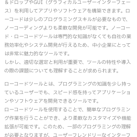
＆ドロップやGUI（グラフィカルユーザーインターフェー
ス）を利用してアプリやソフトウェアを構築できます。ロ
ーコードは少しのプログラミングスキルが必要なもので、
ノーコーディングよりも柔軟な開発が可能です。ノーコー
ド・ローコードツールは専門的な知識がなくても自社の業
務効率化やシステム開発が行えるため、中小企業にとって
は非常に魅力的なツールです。
しかし、適切な選定と利用が重要で、ツールの特性や導入
の際の課題についても理解することが求められます。
ローコードツールとは、プログラミングの知識を少し持っ
ているユーザーでも、スピード感を持ってアプリケーショ
ンやソフトウェアを開発できるツールです。
ローコードツールを使用することで、簡単なプログラミン
グ作業を行うことができ、より柔軟なカスタマイズや機能
拡張が可能です。このため、一部のプログラミングの理解
が必要となりますが、ユーザーフレンドリーなインターフ