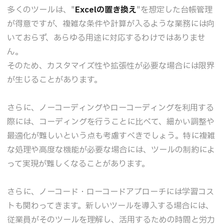
多くのツールは、"
Excelの置き換え
"を想定した台帳管理
が得意ですが、複雑な条件や計算が入るような業務には向
いておらず、あらゆる用途に対応するわけではありませ
ん。
そのため、カスタマイズ性や拡張性が必要な場合には限界
が生じることがあります。
さらに、ノーコーディングやローコーディングを利用する
際には、コーディングを行うことに比べて、細かい調整や
最適化が難しいという点も考慮すべきでしょう。特に複雑
な処理や高度な機能が必要な場合には、ツールの制約によ
って実現が難しくなることがあります。
さらに、ノーコード・ローコードアプローチには学習コス
トも関わってきます。新しいツールを導入する場合には、
従業員がそのツールを理解し、活用するための時間と労力