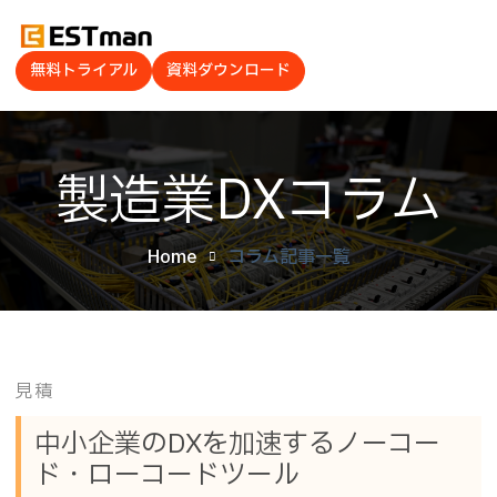
無料トライアル
資料ダウンロード
製造業DXコラム
Home
コラム記事一覧
見積
中小企業のDXを加速するノーコー
ド・ローコードツール