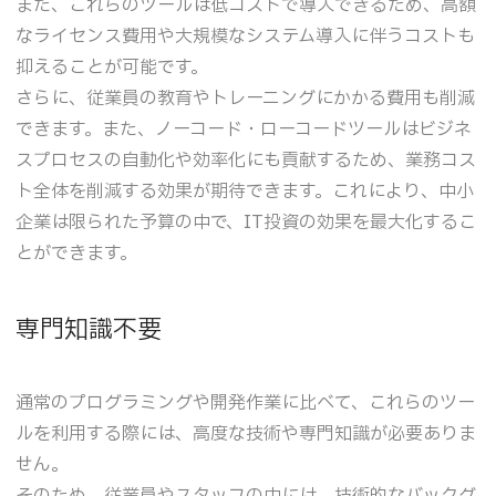
また、これらのツールは低コストで導入できるため、高額
なライセンス費用や大規模なシステム導入に伴うコストも
抑えることが可能です。
さらに、従業員の教育やトレーニングにかかる費用も削減
できます。また、ノーコード・ローコードツールはビジネ
スプロセスの自動化や効率化にも貢献するため、業務コス
ト全体を削減する効果が期待できます。これにより、中小
企業は限られた予算の中で、IT投資の効果を最大化するこ
とができます。
専門知識不要
通常のプログラミングや開発作業に比べて、これらのツー
ルを利用する際には、高度な技術や専門知識が必要ありま
せん。
そのため、従業員やスタッフの中には、技術的なバックグ