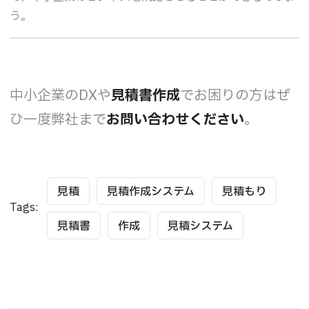
う。
中小企業のDXや
見積書作成
でお困りの方はぜ
ひ一度弊社まで
お問い合わせください
。
見積
見積作成システム
見積もり
Tags:
見積書
作成
見積システム