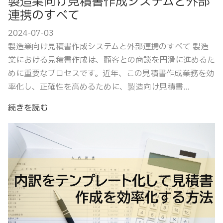
製造業向け見積書作成システムと外部
連携のすべて
2024-07-03
製造業向け見積書作成システムと外部連携のすべて 製造
業における見積書作成は、顧客との商談を円滑に進めるた
めに重要なプロセスです。近年、この見積書作成業務を効
率化し、正確性を高めるために、製造向け見積書...
続きを読む