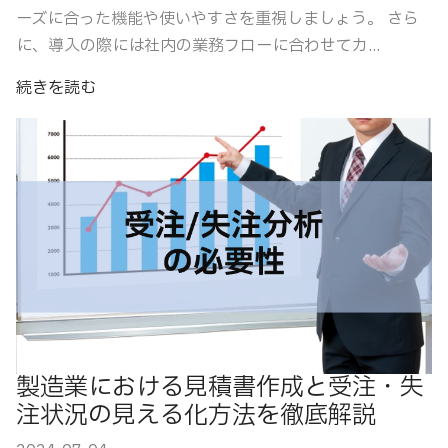
ーズに合った機能や使いやすさを重視しましょう。 さら
に、導入の際には社内の業務フローに合わせてカ...
続きを読む
製造業における見積書作成と受注・失
注状況の見える化方法を徹底解説