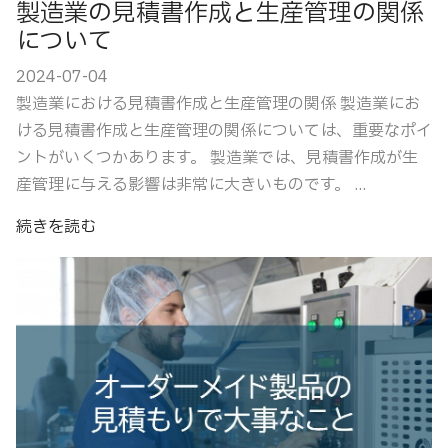
製造業の見積書作成と生産管理の関係
について
2024-07-04
製造業における見積書作成と生産管理の関係 製造業にお
ける見積書作成と生産管理の関係については、重要なポイ
ントがいくつかあります。 製造業では、見積書作成が生
産管理に与える影響は非常に大きいものです。 ...
続きを読む