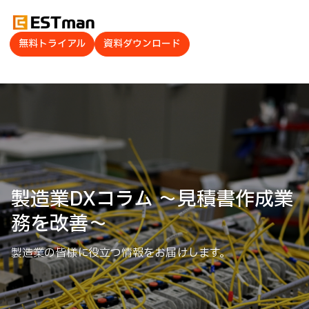
無料トライアル
資料ダウンロード
製造業DXコラム ～見積書作成業
務を改善～
製造業の皆様に役立つ情報をお届けします。