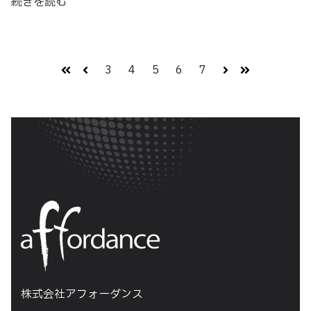
続きを読む
3
4
5
6
7
最初
前へ
次へ
最後
株式会社アフォーダンス