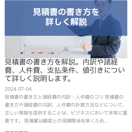
見積書の書き方を解説。内訳や諸経
費、人件費、支払条件、値引きについ
て詳しく説明します。
2024-07-04
見積書の書き方と諸経費の内訳・人件費のコツ 見積書の
書き方や諸経費の内訳、人件費の計算方法などについて、
正しい情報を提供することは、ビジネスにおいて非常に重
要です。 見積書は顧客との信頼関係を築くため...