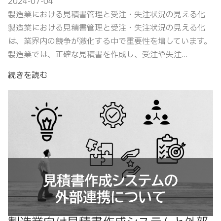
2024-07-04
製造業における見積書管理と受注・失注状況の見える化
製造業における見積書管理と受注・失注状況の見える化
は、業界内の競争が激化する中で重要性を増しています。
製造業では、正確な見積書を作成し、受注や失注...
続きを読む