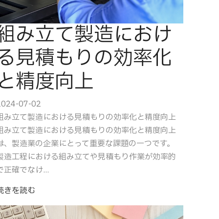
組み立て製造におけ
る見積もりの効率化
と精度向上
2024-07-02
組み立て製造における見積もりの効率化と精度向上
組み立て製造における見積もりの効率化と精度向上
は、製造業の企業にとって重要な課題の一つです。
製造工程における組み立てや見積もり作業が効率的
で正確でなけ...
続きを読む