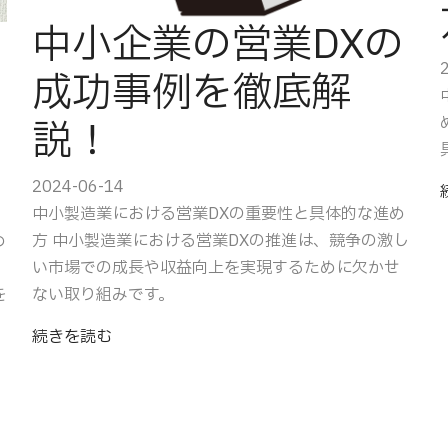
中小企業の営業DXの
成功事例を徹底解
説！
2024-06-14
中小製造業における営業DXの重要性と具体的な進め
め
方 中小製造業における営業DXの推進は、競争の激し
い市場での成長や収益向上を実現するために欠かせ
を
ない取り組みです。
続きを読む