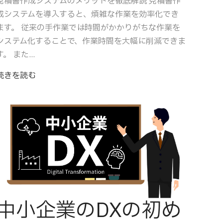
見積書作成システムのメリットを徹底解説 見積書作
成システムを導入すると、煩雑な作業を効率化でき
ます。 従来の手作業では時間がかかりがちな作業を
システム化することで、作業時間を大幅に削減できま
す。 また...
続きを読む
中小企業のDXの初め