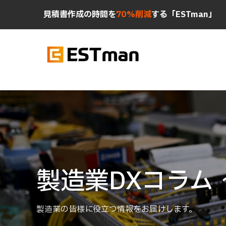
見積書作成の時間を
70%削減
する「ESTman」
製造業DXコラム
製造業の皆様に役立つ情報をお届けします。