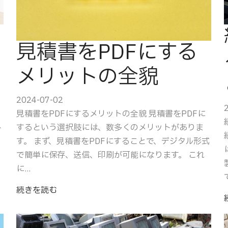
見積書をPDFにする
メリットの全貌
2024-07-02
見積書をPDFにするメリットの全貌 見積書をPDFに
人
するという選択肢には、数多くのメリットがありま
す。 まず、見積書をPDFにすることで、デジタル形式
で簡単に保存、送信、印刷が可能になります。 これ
に...
続きを読む