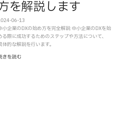
方を解説します
2024-06-13
中小企業のDXの始め方を完全解説 中小企業のDXを始
める際に成功するためのステップや方法について、
具体的な解説を行います。
続きを読む