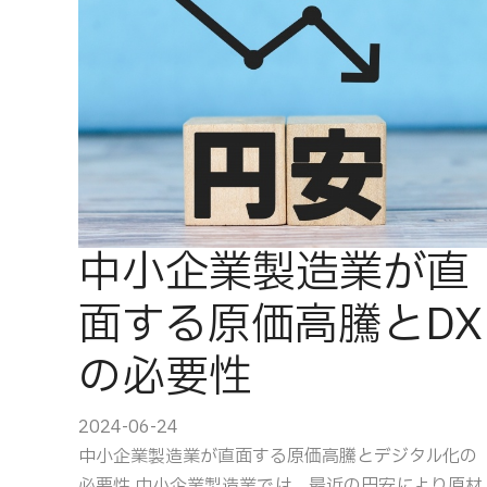
中小企業製造業が直
面する原価高騰とDX
の必要性
2024-06-24
中小企業製造業が直面する原価高騰とデジタル化の
必要性 中小企業製造業では、最近の円安により原材