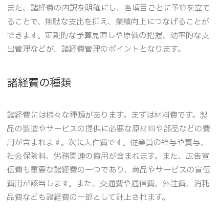
また、諸経費の内訳を明確にし、各項目ごとに予算を立て
ることで、無駄な支出を抑え、業績向上につなげることが
できます。定期的な予算見直しや原価の把握、効率的な支
出管理などが、諸経費管理のポイントとなります。
諸経費の種類
諸経費には様々な種類があります。まずは材料費です。製
品の製造やサービスの提供に必要な原材料や部品などの費
用が含まれます。次に人件費です。従業員の給与や賞与、
社会保険料、労務関連の費用が含まれます。また、広告宣
伝費も重要な諸経費の一つであり、商品やサービスの宣伝
費用が該当します。また、交通費や通信費、外注費、消耗
品費なども諸経費の一部として計上されます。