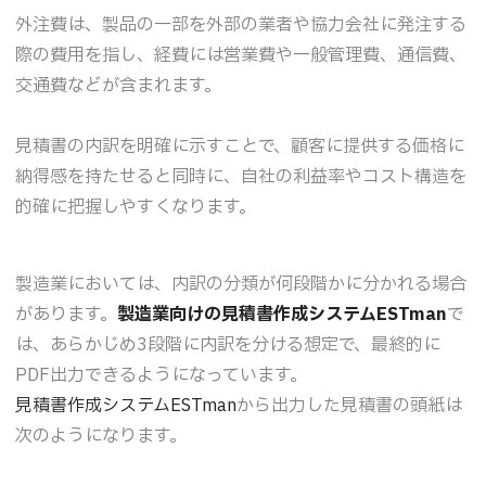
外注費は、製品の一部を外部の業者や協力会社に発注する
際の費用を指し、経費には営業費や一般管理費、通信費、
交通費などが含まれます。
見積書の内訳を明確に示すことで、顧客に提供する価格に
納得感を持たせると同時に、自社の利益率やコスト構造を
的確に把握しやすくなります。
製造業においては、内訳の分類が何段階かに分かれる場合
があります。
製造業向けの見積書作成システムESTman
で
は、あらかじめ3段階に内訳を分ける想定で、最終的に
PDF出力できるようになっています。
見積書作成システムESTman
から出力した見積書の頭紙は
次のようになります。