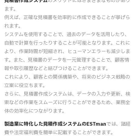
見積書作成システム
のメリットにはさまざまなものがあり
ます。
例えば、正確な見積書を効率的に作成できることが挙げら
れます。
システムを使用することで、過去のデータを活用したり、
自動で計算を行ったりすることが可能となります。これに
より、作業時間が短縮され、ヒューマンエラーも減少しま
す。また、見積書のデータを一元管理することで、顧客情
報や取引履歴などと結びつけることができます。
これにより、顧客との関係構築や、将来のビジネス戦略の
立案に役立ちます。
さらに、見積書作成システムは、データの入力や更新、検
索などの作業をスムーズに行うことができるため、業務全
体の効率化につながります。
製造業に特化した見積作成システムのESTman
では、諸経
費や法定福利費を簡単に記載することができます。