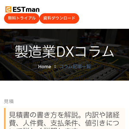
無料トライアル
資料ダウンロード
製造業DXコラム
Home
コラム記事一覧
見積
見積書の書き方を解説。内訳や諸経
費、人件費、支払条件、値引きにつ