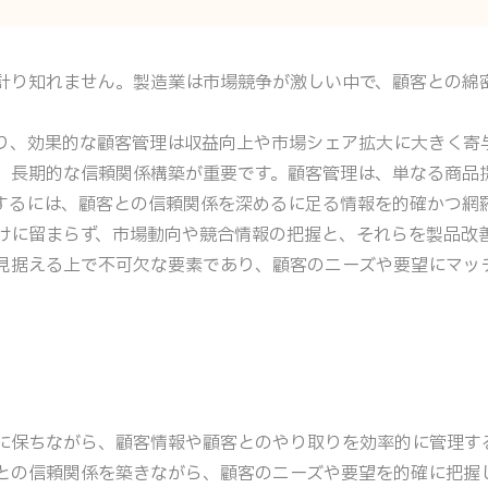
計り知れません。製造業は市場競争が激しい中で、顧客との綿
り、効果的な顧客管理は収益向上や市場シェア拡大に大きく寄
、長期的な信頼関係構築が重要です。顧客管理は、単なる商品
するには、顧客との信頼関係を深めるに足る情報を的確かつ網
けに留まらず、市場動向や競合情報の把握と、それらを製品改
見据える上で不可欠な要素であり、顧客のニーズや要望にマッ
に保ちながら、顧客情報や顧客とのやり取りを効率的に管理す
との信頼関係を築きながら、顧客のニーズや要望を的確に把握