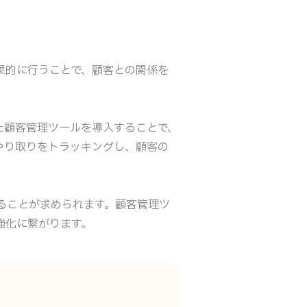
果的に行うことで、顧客との関係を
た顧客管理ツールを導入することで、
やり取りをトラッキングし、顧客の
ることが求められます。顧客管理ツ
強化に繋がります。