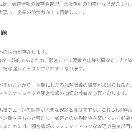
には、顧客情報の保存や管理、営業活動の効率化などが含まれ
実現し、企業の競争力向上に貢献します。
課題
かの課題が存在します。
産が一般的であるため、顧客ごとに要求や仕様が異なることが
、情報漏洩やミスが生じやすくなります。
が多いことから、長期にわたる信頼関係の構築が求められると
ミュニケーションや顧客情報の適切な共有が必要となります。
供給チェーンの調整が大きな課題となりますが、これらは顧客
や納期をきちんと管理し、顧客との信頼関係を築いていく必要
するためには、顧客情報のシステマティックな管理や営業部門