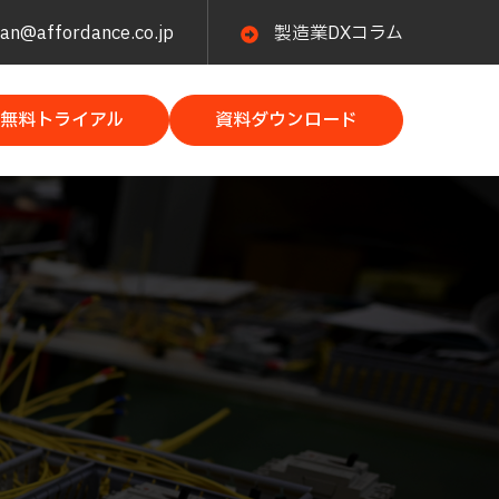
n@affordance.co.jp
製造業DXコラム
無料トライアル
資料ダウンロード