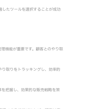
適したツールを選択することが成功
管理機能が重要です。顧客とのやり取
やり取りをトラッキングし、効率的
移を把握し、効果的な販売戦略を策