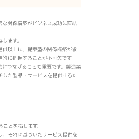
密な関係構築がビジネス成功に直結
与します。
提供以上に、提案型の関係構築が求
羅的に把握することが不可欠です。
善につなげることも重要です。製造業
チした製品・サービスを提供するた
ることを指します。
し、それに基づいたサービス提供を