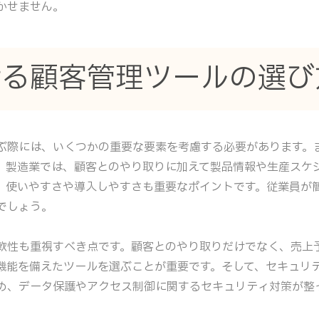
かせません。
ける顧客管理ツールの選び
ぶ際には、いくつかの重要な要素を考慮する必要があります。
。製造業では、顧客とのやり取りに加えて製品情報や生産スケ
、使いやすさや導入しやすさも重要なポイントです。従業員が
でしょう。
軟性も重視すべき点です。顧客とのやり取りだけでなく、売上
機能を備えたツールを選ぶことが重要です。そして、セキュリ
め、データ保護やアクセス制御に関するセキュリティ対策が整