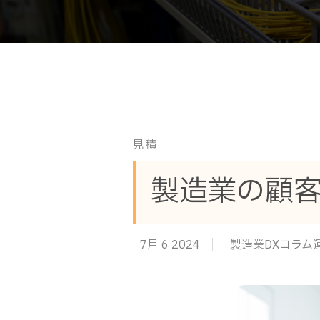
見積
製造業の顧
7月 6 2024
製造業DXコラム