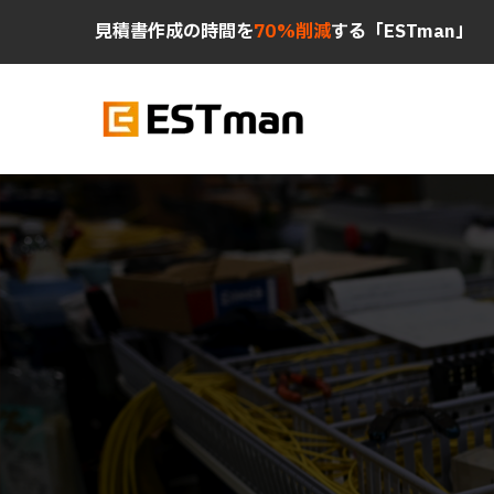
見積書作成の時間を
70%削減
する「ESTman」