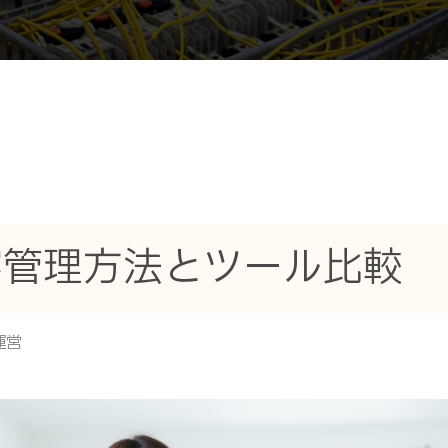
客管理方法とツール比較
運営