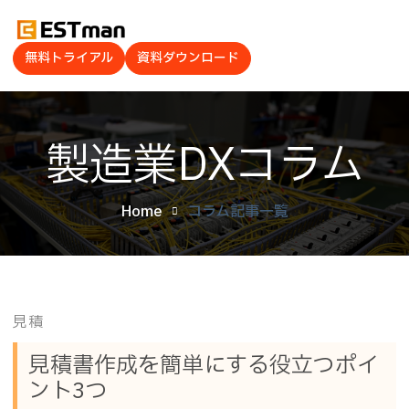
無料トライアル
資料ダウンロード
製造業DXコラム
Home
コラム記事一覧
見積
見積書作成を簡単にする役立つポイ
ント3つ